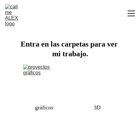
Home
Entra en las carpetas para ver 
Portfolio
mi trabajo.
About me
Contacto
gráficos
3D