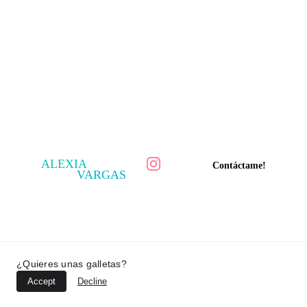
ALEXIA
Contáctame!
VARGAS
¿Quieres unas galletas?
Accept
Decline